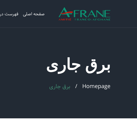
صفحه اصلی
فهرست در
برق جاری
Homepage
برق جاری