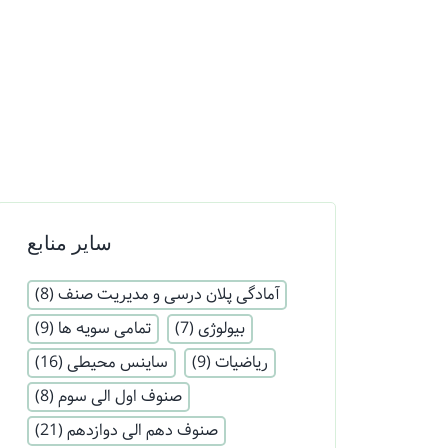
سایر منابع
آمادگی پلان درسی و مدیریت صنف
(8)
بیولوژی
(7)
تمامی سویه ها
(9)
ریاضیات
(9)
ساینس محیطی
(16)
صنوف اول الی سوم
(8)
صنوف دهم الی دوازدهم
(21)