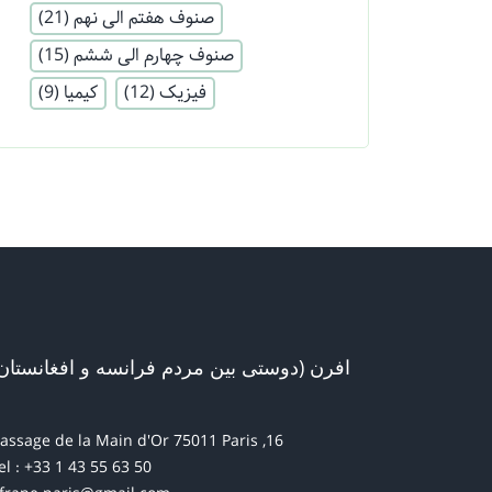
صنوف هفتم الی نهم
(21)
صنوف چهارم الی ششم
(15)
فیزیک
(12)
کیمیا
(9)
افرن (دوستی بین مردم فرانسه و افغانستان
16, passage de la Main d'Or 75011 Paris
el : +33 1 43 55 63 50