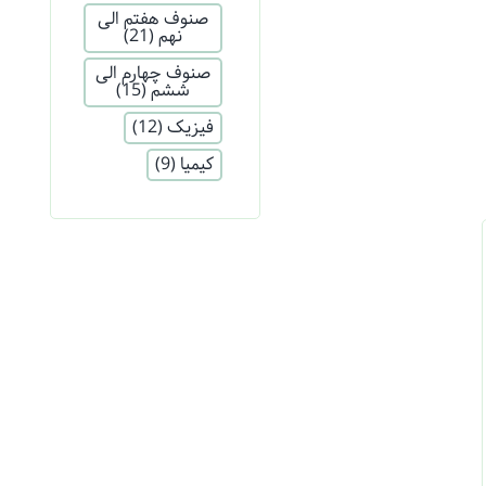
صنوف هفتم الی
نهم
(21)
صنوف چهارم الی
ششم
(15)
فیزیک
(12)
کیمیا
(9)