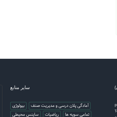
)
سایر منابع
آمادگی پلان درسی و مدیریت صنف
بیولوژی
T
تمامی سویه ها
ریاضیات
ساینس محیطی