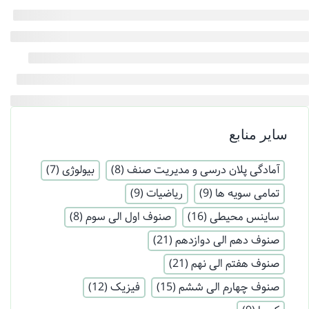
سایر منابع
آمادگی پلان درسی و مدیریت صنف
(8)
بیولوژی
(7)
تمامی سویه ها
(9)
ریاضیات
(9)
ساینس محیطی
(16)
صنوف اول الی سوم
(8)
صنوف دهم الی دوازدهم
(21)
صنوف هفتم الی نهم
(21)
صنوف چهارم الی ششم
(15)
فیزیک
(12)