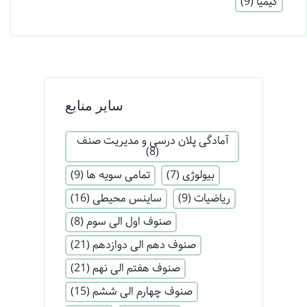
کیمیا
(9)
سایر منابع
آمادگی پلان درسی و مدیریت صنف
(8)
بیولوژی
(7)
تمامی سویه ها
(9)
ریاضیات
(9)
ساینس محیطی
(16)
صنوف اول الی سوم
(8)
صنوف دهم الی دوازدهم
(21)
صنوف هفتم الی نهم
(21)
صنوف چهارم الی ششم
(15)