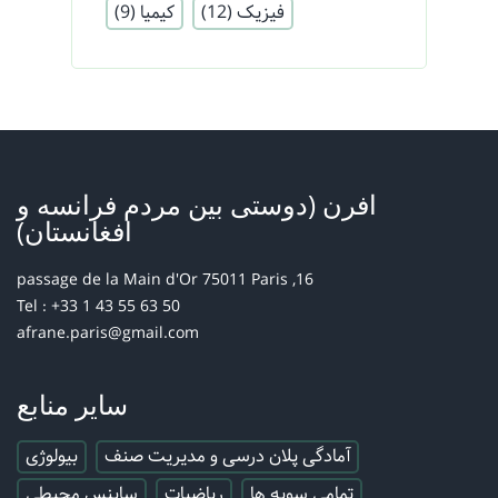
فیزیک
(12)
کیمیا
(9)
افرن (دوستی بین مردم فرانسه و
افغانستان)
16, passage de la Main d'Or 75011 Paris
Tel : +33 1 43 55 63 50
afrane.paris@gmail.com
سایر منابع
آمادگی پلان درسی و مدیریت صنف
بیولوژی
تمامی سویه ها
ریاضیات
ساینس محیطی