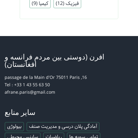
فیزیک
(12)
کیمیا
(9)
افرن (دوستی بین مردم فرانسه و
افغانستان)
16, passage de la Main d'Or 75011 Paris
Tel : +33 1 43 55 63 50
afrane.paris@gmail.com
سایر منابع
آمادگی پلان درسی و مدیریت صنف
بیولوژی
تمامی سویه ها
ریاضیات
ساینس محیطی