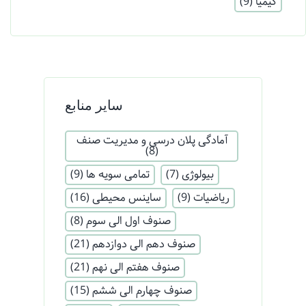
کیمیا
(9)
سایر منابع
آمادگی پلان درسی و مدیریت صنف
(8)
بیولوژی
(7)
تمامی سویه ها
(9)
ریاضیات
(9)
ساینس محیطی
(16)
صنوف اول الی سوم
(8)
صنوف دهم الی دوازدهم
(21)
صنوف هفتم الی نهم
(21)
صنوف چهارم الی ششم
(15)