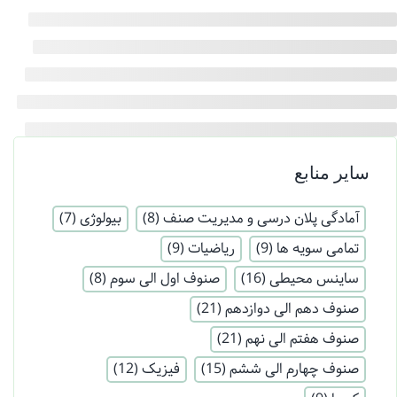
سایر منابع
آمادگی پلان درسی و مدیریت صنف
(8)
بیولوژی
(7)
تمامی سویه ها
(9)
ریاضیات
(9)
ساینس محیطی
(16)
صنوف اول الی سوم
(8)
صنوف دهم الی دوازدهم
(21)
صنوف هفتم الی نهم
(21)
صنوف چهارم الی ششم
(15)
فیزیک
(12)