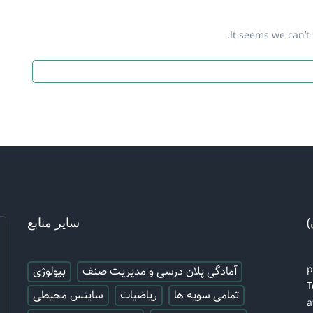
It seems we can’t 
)
سایر منابع
آمادگی پلان درسی و مدیریت صنف
بیولوژی
T
تمامی سویه ها
ریاضیات
ساینس محیطی
a