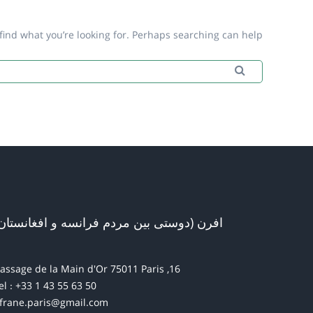
find what you’re looking for. Perhaps searching can help.
Search
Search for:
افرن (دوستی بین مردم فرانسه و افغانستان
16, passage de la Main d'Or 75011 Paris
el : +33 1 43 55 63 50
frane.paris@gmail.com