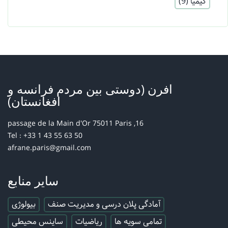
کیمیا
(9)
افرن (دوستی بین مردم فرانسه و
افغانستان)
16, passage de la Main d'Or 75011 Paris
Tel : +33 1 43 55 63 50
afrane.paris@gmail.com
سایر منابع
آمادگی پلان درسی و مدیریت صنف
بیولوژی
تمامی سویه ها
ریاضیات
ساینس محیطی