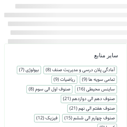
سایر منابع
آمادگی پلان درسی و مدیریت صنف
(8)
بیولوژی
(7)
تمامی سویه ها
(9)
ریاضیات
(9)
ساینس محیطی
(16)
صنوف اول الی سوم
(8)
صنوف دهم الی دوازدهم
(21)
صنوف هفتم الی نهم
(21)
صنوف چهارم الی ششم
(15)
فیزیک
(12)