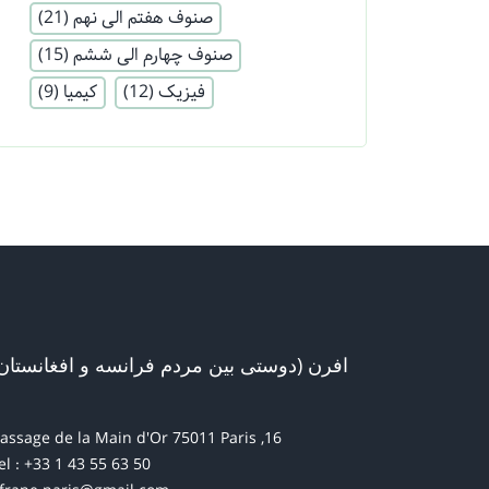
صنوف هفتم الی نهم
(21)
صنوف چهارم الی ششم
(15)
فیزیک
(12)
کیمیا
(9)
افرن (دوستی بین مردم فرانسه و افغانستان
16, passage de la Main d'Or 75011 Paris
el : +33 1 43 55 63 50