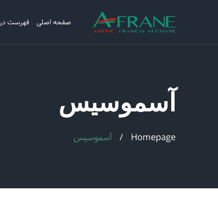
صفحه اصلی
فهرست در
آسموسیس
Homepage
آسموسیس