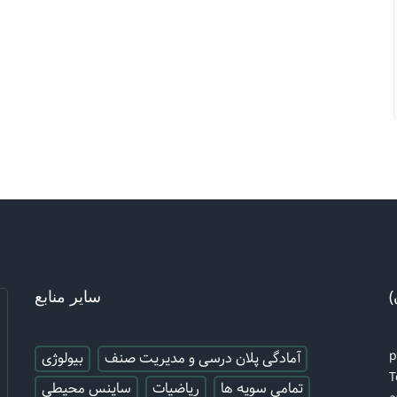
)
سایر منابع
آمادگی پلان درسی و مدیریت صنف
بیولوژی
T
تمامی سویه ها
ریاضیات
ساینس محیطی