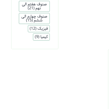
صنوف هفتم الی
نهم
(21)
صنوف چهارم الی
ششم
(15)
فیزیک
(12)
کیمیا
(9)