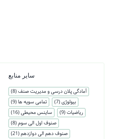
سایر منابع
آمادگی پلان درسی و مدیریت صنف
(8)
بیولوژی
(7)
تمامی سویه ها
(9)
ریاضیات
(9)
ساینس محیطی
(16)
صنوف اول الی سوم
(8)
صنوف دهم الی دوازدهم
(21)