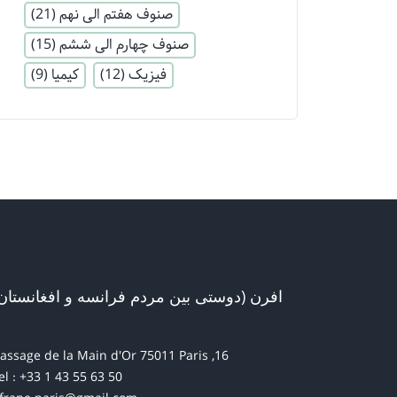
صنوف هفتم الی نهم
(21)
صنوف چهارم الی ششم
(15)
فیزیک
(12)
کیمیا
(9)
افرن (دوستی بین مردم فرانسه و افغانستان
16, passage de la Main d'Or 75011 Paris
el : +33 1 43 55 63 50