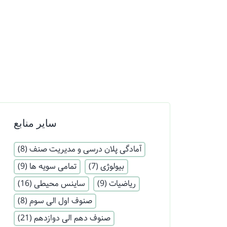
سایر منابع
آمادگی پلان درسی و مدیریت صنف
(8)
بیولوژی
(7)
تمامی سویه ها
(9)
ریاضیات
(9)
ساینس محیطی
(16)
صنوف اول الی سوم
(8)
صنوف دهم الی دوازدهم
(21)