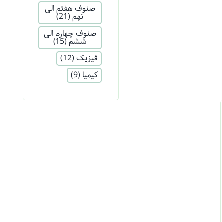
صنوف هفتم الی
نهم
(21)
صنوف چهارم الی
ششم
(15)
فیزیک
(12)
کیمیا
(9)