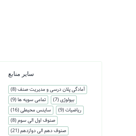
سایر منابع
آمادگی پلان درسی و مدیریت صنف
(8)
بیولوژی
(7)
تمامی سویه ها
(9)
ریاضیات
(9)
ساینس محیطی
(16)
صنوف اول الی سوم
(8)
صنوف دهم الی دوازدهم
(21)