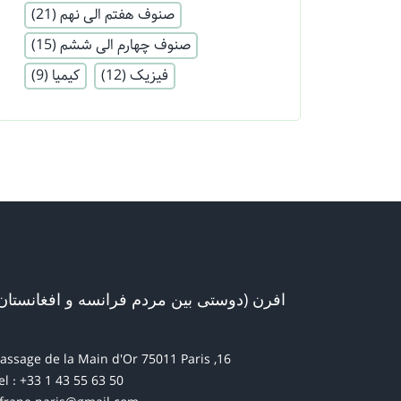
صنوف هفتم الی نهم
(21)
صنوف چهارم الی ششم
(15)
فیزیک
(12)
کیمیا
(9)
افرن (دوستی بین مردم فرانسه و افغانستان
16, passage de la Main d'Or 75011 Paris
el : +33 1 43 55 63 50