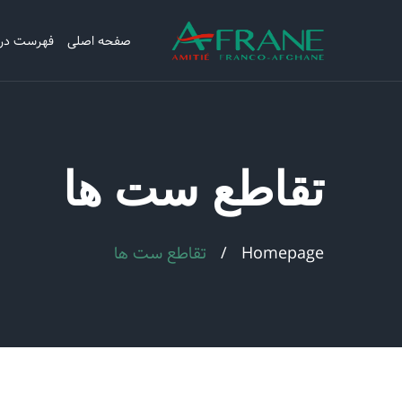
صفحه اصلی
فهرست در
تقاطع ست ها
Homepage
تقاطع ست ها