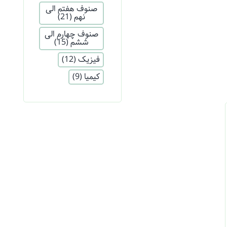
صنوف هفتم الی
نهم
(21)
صنوف چهارم الی
ششم
(15)
فیزیک
(12)
کیمیا
(9)