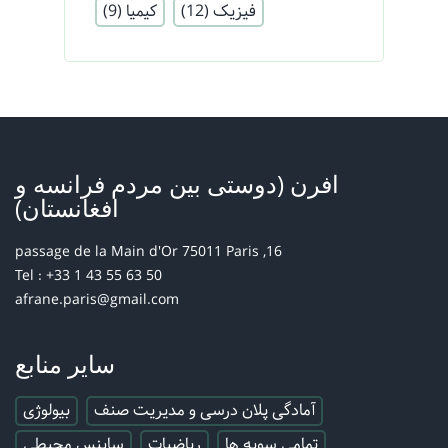
فیزیک
(12)
کیمیا
(9)
افرن (دوستی بین مردم فرانسه و
افغانستان)
16, passage de la Main d'Or 75011 Paris
Tel : +33 1 43 55 63 50
afrane.paris@gmail.com
سایر منابع
آمادگی پلان درسی و مدیریت صنف
بیولوژی
تمامی سویه ها
ریاضیات
ساینس محیطی