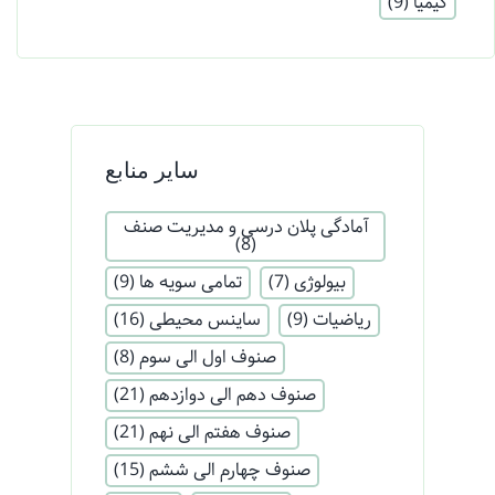
کیمیا
(9)
سایر منابع
آمادگی پلان درسی و مدیریت صنف
(8)
بیولوژی
(7)
تمامی سویه ها
(9)
ریاضیات
(9)
ساینس محیطی
(16)
صنوف اول الی سوم
(8)
صنوف دهم الی دوازدهم
(21)
صنوف هفتم الی نهم
(21)
صنوف چهارم الی ششم
(15)