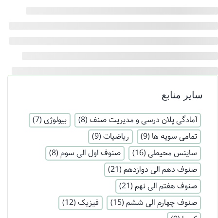
سایر منابع
آمادگی پلان درسی و مدیریت صنف
(8)
بیولوژی
(7)
تمامی سویه ها
(9)
ریاضیات
(9)
ساینس محیطی
(16)
صنوف اول الی سوم
(8)
صنوف دهم الی دوازدهم
(21)
صنوف هفتم الی نهم
(21)
صنوف چهارم الی ششم
(15)
فیزیک
(12)