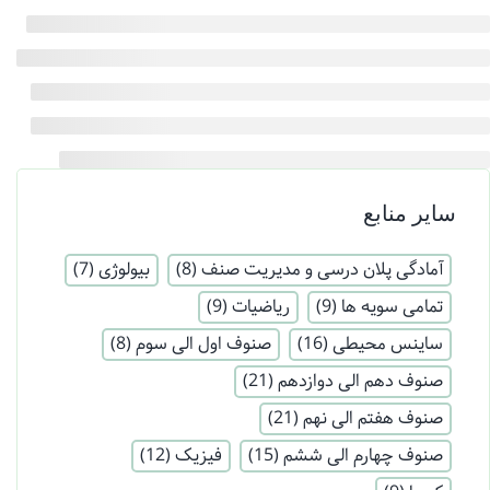
سایر منابع
آمادگی پلان درسی و مدیریت صنف
(8)
بیولوژی
(7)
تمامی سویه ها
(9)
ریاضیات
(9)
ساینس محیطی
(16)
صنوف اول الی سوم
(8)
صنوف دهم الی دوازدهم
(21)
صنوف هفتم الی نهم
(21)
صنوف چهارم الی ششم
(15)
فیزیک
(12)