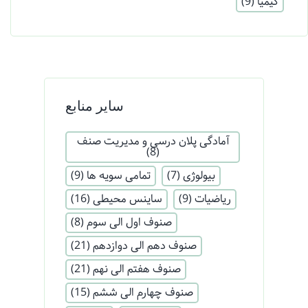
کیمیا
(9)
سایر منابع
آمادگی پلان درسی و مدیریت صنف
(8)
بیولوژی
(7)
تمامی سویه ها
(9)
ریاضیات
(9)
ساینس محیطی
(16)
صنوف اول الی سوم
(8)
صنوف دهم الی دوازدهم
(21)
صنوف هفتم الی نهم
(21)
صنوف چهارم الی ششم
(15)