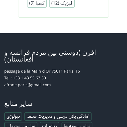
فیزیک
(12)
کیمیا
(9)
افرن (دوستی بین مردم فرانسه و
افغانستان)
16, passage de la Main d'Or 75011 Paris
Tel : +33 1 43 55 63 50
afrane.paris@gmail.com
سایر منابع
آمادگی پلان درسی و مدیریت صنف
بیولوژی
تمامی سویه ها
ریاضیات
ساینس محیطی