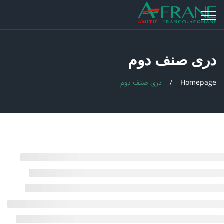
دری صنف دوم
Homepage
دری صنف دوم