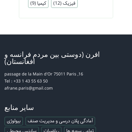
فیزیک
(12)
کیمیا
(9)
افرن (دوستی بین مردم فرانسه و
افغانستان)
16, passage de la Main d'Or 75011 Paris
Tel : +33 1 43 55 63 50
afrane.paris@gmail.com
سایر منابع
آمادگی پلان درسی و مدیریت صنف
بیولوژی
تمامی سویه ها
ریاضیات
ساینس محیطی