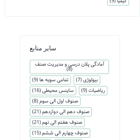
کیمیا
(9)
سایر منابع
آمادگی پلان درسی و مدیریت صنف
(8)
بیولوژی
(7)
تمامی سویه ها
(9)
ریاضیات
(9)
ساینس محیطی
(16)
صنوف اول الی سوم
(8)
صنوف دهم الی دوازدهم
(21)
صنوف هفتم الی نهم
(21)
صنوف چهارم الی ششم
(15)