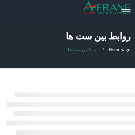
روابط بین ست ها
Homepage
روابط بین ست ها