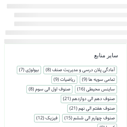
سایر منابع
آمادگی پلان درسی و مدیریت صنف
(8)
بیولوژی
(7)
تمامی سویه ها
(9)
ریاضیات
(9)
ساینس محیطی
(16)
صنوف اول الی سوم
(8)
صنوف دهم الی دوازدهم
(21)
صنوف هفتم الی نهم
(21)
صنوف چهارم الی ششم
(15)
فیزیک
(12)