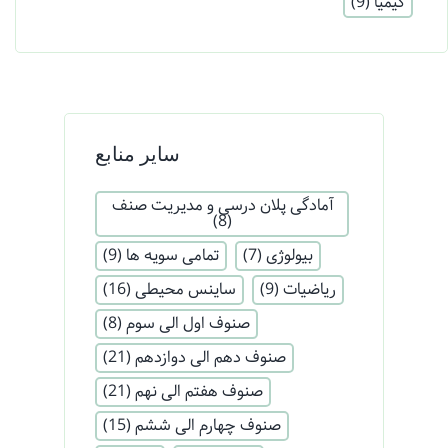
کیمیا
(9)
سایر منابع
آمادگی پلان درسی و مدیریت صنف
(8)
بیولوژی
(7)
تمامی سویه ها
(9)
ریاضیات
(9)
ساینس محیطی
(16)
صنوف اول الی سوم
(8)
صنوف دهم الی دوازدهم
(21)
صنوف هفتم الی نهم
(21)
صنوف چهارم الی ششم
(15)