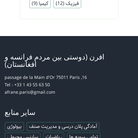
فیزیک
(12)
کیمیا
(9)
افرن (دوستی بین مردم فرانسه و
افغانستان)
16, passage de la Main d'Or 75011 Paris
Tel : +33 1 43 55 63 50
afrane.paris@gmail.com
سایر منابع
آمادگی پلان درسی و مدیریت صنف
بیولوژی
تمامی سویه ها
ریاضیات
ساینس محیطی