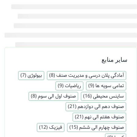
سایر منابع
آمادگی پلان درسی و مدیریت صنف
(8)
بیولوژی
(7)
تمامی سویه ها
(9)
ریاضیات
(9)
ساینس محیطی
(16)
صنوف اول الی سوم
(8)
صنوف دهم الی دوازدهم
(21)
صنوف هفتم الی نهم
(21)
صنوف چهارم الی ششم
(15)
فیزیک
(12)