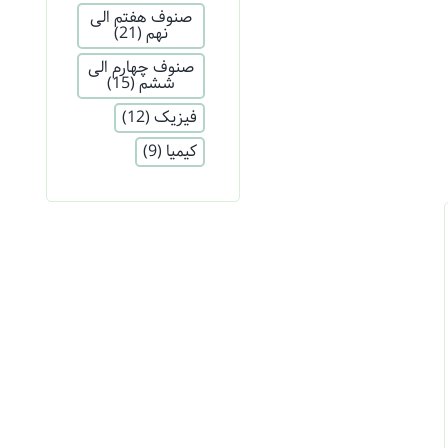
صنوف هفتم الی
نهم
(21)
صنوف چهارم الی
ششم
(15)
فیزیک
(12)
کیمیا
(9)