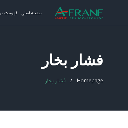
صفحه اصلی
فهرست در
فشار بخار
Homepage
فشار بخار