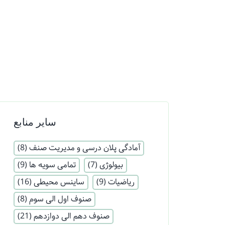
سایر منابع
آمادگی پلان درسی و مدیریت صنف
(8)
بیولوژی
(7)
تمامی سویه ها
(9)
ریاضیات
(9)
ساینس محیطی
(16)
صنوف اول الی سوم
(8)
صنوف دهم الی دوازدهم
(21)