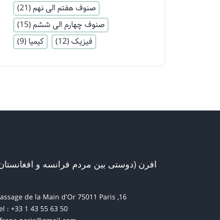
صنوف هفتم الی نهم
(21)
صنوف چهارم الی ششم
(15)
فیزیک
(12)
کیمیا
(9)
افرن (دوستی بین مردم فرانسه و افغانستان
16, passage de la Main d'Or 75011 Paris
el : +33 1 43 55 63 50