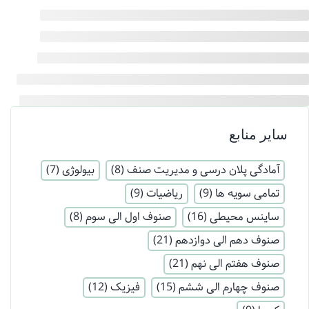
سایر منابع
آمادگی پلان درسی و مدیریت صنف
(8)
بیولوژی
(7)
تمامی سویه ها
(9)
ریاضیات
(9)
ساینس محیطی
(16)
صنوف اول الی سوم
(8)
صنوف دهم الی دوازدهم
(21)
صنوف هفتم الی نهم
(21)
صنوف چهارم الی ششم
(15)
فیزیک
(12)