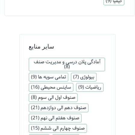
کیمیا
(9)
سایر منابع
آمادگی پلان درسی و مدیریت صنف
(8)
بیولوژی
(7)
تمامی سویه ها
(9)
ریاضیات
(9)
ساینس محیطی
(16)
صنوف اول الی سوم
(8)
صنوف دهم الی دوازدهم
(21)
صنوف هفتم الی نهم
(21)
صنوف چهارم الی ششم
(15)