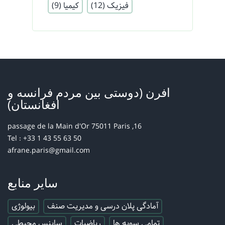
فیزیک
(12)
کیمیا
(9)
افرن (دوستی بین مردم فرانسه و
افغانستان)
16, passage de la Main d'Or 75011 Paris
Tel : +33 1 43 55 63 50
afrane.paris@gmail.com
سایر منابع
آمادگی پلان درسی و مدیریت صنف
بیولوژی
تمامی سویه ها
ریاضیات
ساینس محیطی