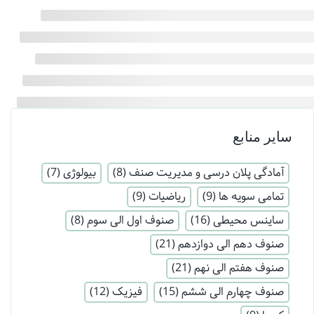
سایر منابع
آمادگی پلان درسی و مدیریت صنف
(8)
بیولوژی
(7)
تمامی سویه ها
(9)
ریاضیات
(9)
ساینس محیطی
(16)
صنوف اول الی سوم
(8)
صنوف دهم الی دوازدهم
(21)
صنوف هفتم الی نهم
(21)
صنوف چهارم الی ششم
(15)
فیزیک
(12)