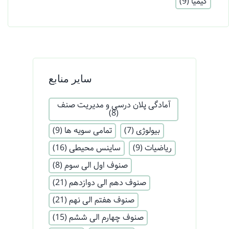
کیمیا
(9)
سایر منابع
آمادگی پلان درسی و مدیریت صنف
(8)
بیولوژی
(7)
تمامی سویه ها
(9)
ریاضیات
(9)
ساینس محیطی
(16)
صنوف اول الی سوم
(8)
صنوف دهم الی دوازدهم
(21)
صنوف هفتم الی نهم
(21)
صنوف چهارم الی ششم
(15)