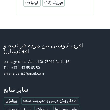
فیزیک
(12)
کیمیا
(9)
افرن (دوستی بین مردم فرانسه و
افغانستان)
16, passage de la Main d'Or 75011 Paris
Tel : +33 1 43 55 63 50
afrane.paris@gmail.com
سایر منابع
آمادگی پلان درسی و مدیریت صنف
بیولوژی
تمامی سویه ها
ریاضیات
ساینس محیطی