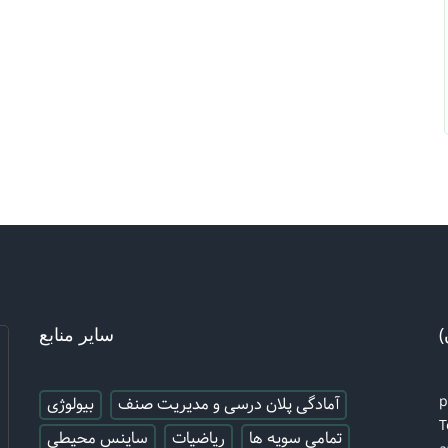
)
سایر منابع
آمادگی پلان درسی و مدیریت صنف
بیولوژی
T
تمامی سویه ها
ریاضیات
ساینس محیطی