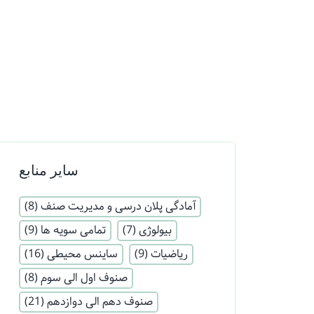
سایر منابع
آمادگی پلان درسی و مدیریت صنف
(8)
بیولوژی
(7)
تمامی سویه ها
(9)
ریاضیات
(9)
ساینس محیطی
(16)
صنوف اول الی سوم
(8)
صنوف دهم الی دوازدهم
(21)