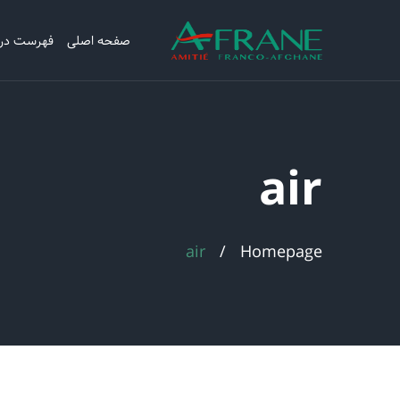
صفحه اصلی
فهرست در
air
air
Homepage