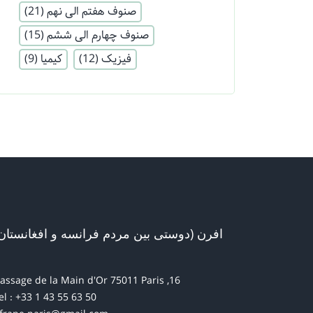
صنوف هفتم الی نهم
(21)
صنوف چهارم الی ششم
(15)
فیزیک
(12)
کیمیا
(9)
افرن (دوستی بین مردم فرانسه و افغانستان
16, passage de la Main d'Or 75011 Paris
el : +33 1 43 55 63 50