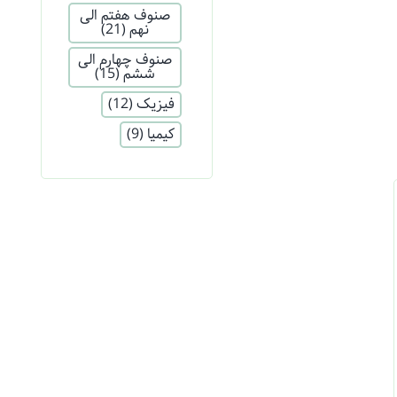
صنوف هفتم الی
نهم
(21)
صنوف چهارم الی
ششم
(15)
فیزیک
(12)
کیمیا
(9)