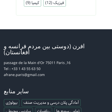
فیزیک
(12)
کیمیا
(9)
افرن (دوستی بین مردم فرانسه و
افغانستان)
16, passage de la Main d'Or 75011 Paris
Tel : +33 1 43 55 63 50
afrane.paris@gmail.com
سایر منابع
آمادگی پلان درسی و مدیریت صنف
بیولوژی
تمامی سویه ها
ریاضیات
ساینس محیطی