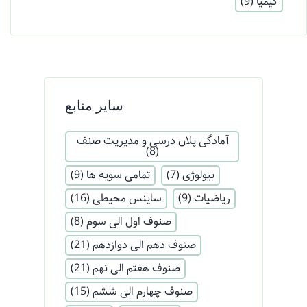
کیمیا
(9)
سایر منابع
آمادگی پلان درسی و مدیریت صنف
(8)
بیولوژی
(7)
تمامی سویه ها
(9)
ریاضیات
(9)
ساینس محیطی
(16)
صنوف اول الی سوم
(8)
صنوف دهم الی دوازدهم
(21)
صنوف هفتم الی نهم
(21)
صنوف چهارم الی ششم
(15)