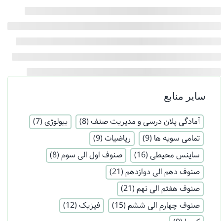
سایر منابع
آمادگی پلان درسی و مدیریت صنف
(8)
بیولوژی
(7)
تمامی سویه ها
(9)
ریاضیات
(9)
ساینس محیطی
(16)
صنوف اول الی سوم
(8)
صنوف دهم الی دوازدهم
(21)
صنوف هفتم الی نهم
(21)
صنوف چهارم الی ششم
(15)
فیزیک
(12)