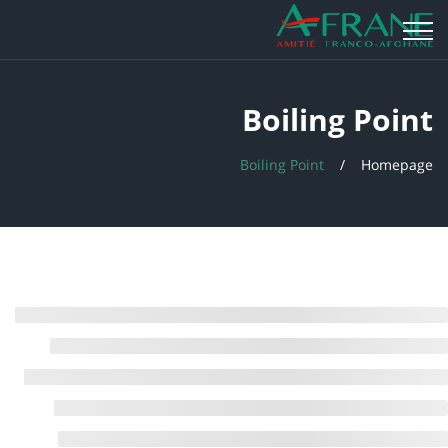
Boiling Point
Boiling Point
Homepage