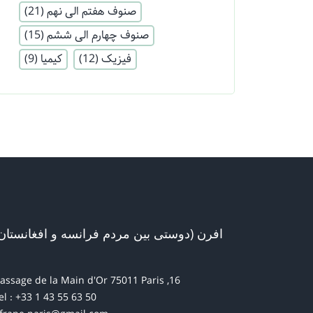
صنوف هفتم الی نهم
(21)
صنوف چهارم الی ششم
(15)
فیزیک
(12)
کیمیا
(9)
افرن (دوستی بین مردم فرانسه و افغانستان
16, passage de la Main d'Or 75011 Paris
el : +33 1 43 55 63 50