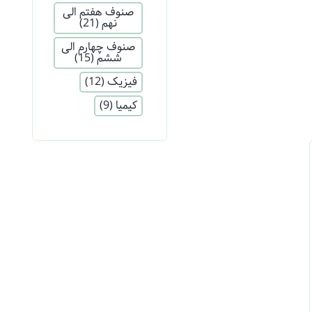
صنوف هفتم الی
نهم
(21)
صنوف چهارم الی
ششم
(15)
فیزیک
(12)
کیمیا
(9)