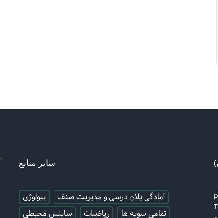
)
سایر منابع
آمادگی پلان درسی و مدیریت صنف
بیولوژی
T
تمامی سویه ها
ریاضیات
ساینس محیطی