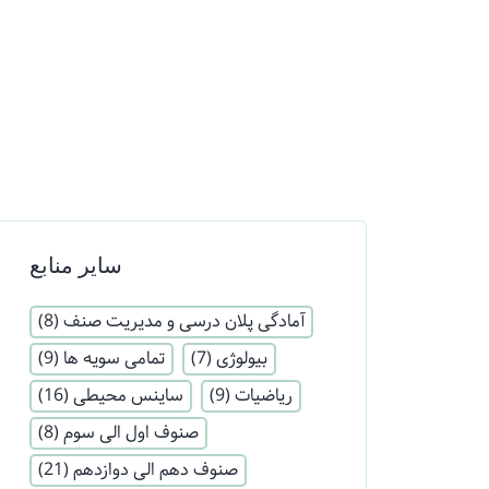
سایر منابع
آمادگی پلان درسی و مدیریت صنف
(8)
بیولوژی
(7)
تمامی سویه ها
(9)
ریاضیات
(9)
ساینس محیطی
(16)
صنوف اول الی سوم
(8)
صنوف دهم الی دوازدهم
(21)