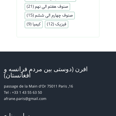
صنوف هفتم الی نهم
(21)
صنوف چهارم الی ششم
(15)
فیزیک
(12)
کیمیا
(9)
افرن (دوستی بین مردم فرانسه و
افغانستان)
16, passage de la Main d'Or 75011 Paris
Tel : +33 1 43 55 63 50
afrane.paris@gmail.com
سایر منابع