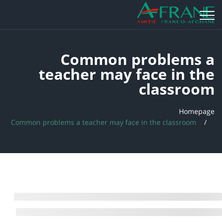
Common problems a
teacher may face in the
classroom
Homepage
Common problems a teacher may face in the classroom