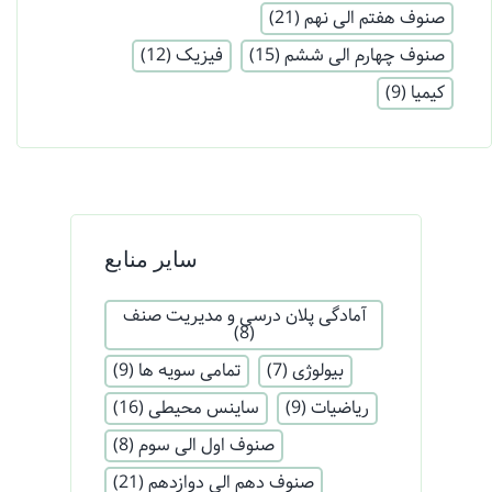
صنوف هفتم الی نهم
(21)
صنوف چهارم الی ششم
(15)
فیزیک
(12)
کیمیا
(9)
سایر منابع
آمادگی پلان درسی و مدیریت صنف
(8)
بیولوژی
(7)
تمامی سویه ها
(9)
ریاضیات
(9)
ساینس محیطی
(16)
صنوف اول الی سوم
(8)
صنوف دهم الی دوازدهم
(21)