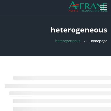
heterogeneous
heterogeneous
Homepage