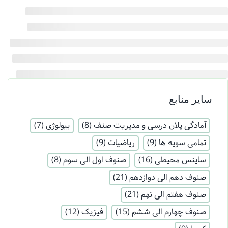
سایر منابع
آمادگی پلان درسی و مدیریت صنف
(8)
بیولوژی
(7)
تمامی سویه ها
(9)
ریاضیات
(9)
ساینس محیطی
(16)
صنوف اول الی سوم
(8)
صنوف دهم الی دوازدهم
(21)
صنوف هفتم الی نهم
(21)
صنوف چهارم الی ششم
(15)
فیزیک
(12)