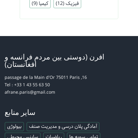
فیزیک
(12)
کیمیا
(9)
افرن (دوستی بین مردم فرانسه و
افغانستان)
16, passage de la Main d'Or 75011 Paris
Tel : +33 1 43 55 63 50
afrane.paris@gmail.com
سایر منابع
آمادگی پلان درسی و مدیریت صنف
بیولوژی
تمامی سویه ها
ریاضیات
ساینس محیطی