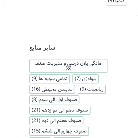
کیمیا
(9)
سایر منابع
آمادگی پلان درسی و مدیریت صنف
(8)
بیولوژی
(7)
تمامی سویه ها
(9)
ریاضیات
(9)
ساینس محیطی
(16)
صنوف اول الی سوم
(8)
صنوف دهم الی دوازدهم
(21)
صنوف هفتم الی نهم
(21)
صنوف چهارم الی ششم
(15)