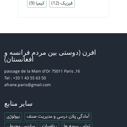
فیزیک
(12)
کیمیا
(9)
افرن (دوستی بین مردم فرانسه و
افغانستان)
16, passage de la Main d'Or 75011 Paris
Tel : +33 1 43 55 63 50
afrane.paris@gmail.com
سایر منابع
آمادگی پلان درسی و مدیریت صنف
بیولوژی
تمامی سویه ها
ریاضیات
ساینس محیطی