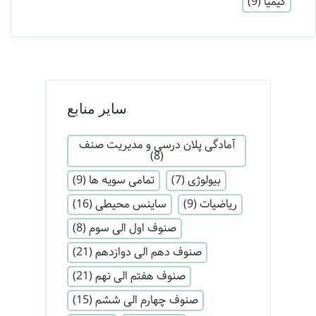
کیمیا
(9)
سایر منابع
آمادگی پلان درسی و مدیریت صنف
(8)
بیولوژی
(7)
تمامی سویه ها
(9)
ریاضیات
(9)
ساینس محیطی
(16)
صنوف اول الی سوم
(8)
صنوف دهم الی دوازدهم
(21)
صنوف هفتم الی نهم
(21)
صنوف چهارم الی ششم
(15)