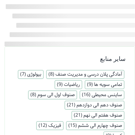
سایر منابع
آمادگی پلان درسی و مدیریت صنف
(8)
بیولوژی
(7)
تمامی سویه ها
(9)
ریاضیات
(9)
ساینس محیطی
(16)
صنوف اول الی سوم
(8)
صنوف دهم الی دوازدهم
(21)
صنوف هفتم الی نهم
(21)
صنوف چهارم الی ششم
(15)
فیزیک
(12)