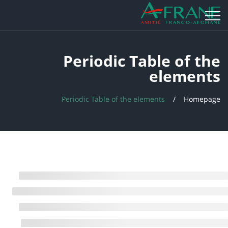
Periodic Table of the
elements
Periodic Table of the elements
Homepage