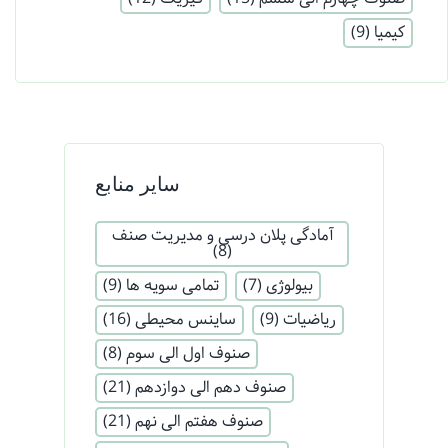
کیمیا
(9)
سایر منابع
آمادگی پلان درسی و مدیریت صنف
(8)
بیولوژی
(7)
تمامی سویه ها
(9)
ریاضیات
(9)
ساینس محیطی
(16)
صنوف اول الی سوم
(8)
صنوف دهم الی دوازدهم
(21)
صنوف هفتم الی نهم
(21)