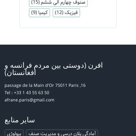
صنوف چهارم الی ششم
(15)
فیزیک
(12)
کیمیا
(9)
افرن (دوستی بین مردم فرانسه و
افغانستان)
16, passage de la Main d'Or 75011 Paris
Tel : +33 1 43 55 63 50
afrane.paris@gmail.com
سایر منابع
آمادگی پلان درسی و مدیریت صنف
بیولوژی