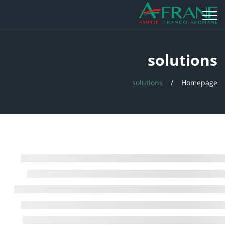
solutions
solutions
Homepage