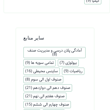
کیمیا
(9)
سایر منابع
آمادگی پلان درسی و مدیریت صنف
(8)
بیولوژی
(7)
تمامی سویه ها
(9)
ریاضیات
(9)
ساینس محیطی
(16)
صنوف اول الی سوم
(8)
صنوف دهم الی دوازدهم
(21)
صنوف هفتم الی نهم
(21)
صنوف چهارم الی ششم
(15)