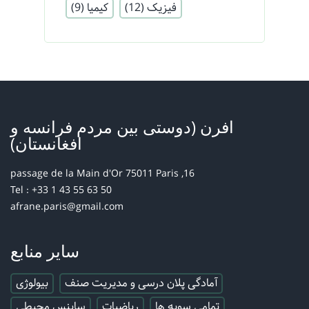
فیزیک
(12)
کیمیا
(9)
افرن (دوستی بین مردم فرانسه و
افغانستان)
16, passage de la Main d'Or 75011 Paris
Tel : +33 1 43 55 63 50
afrane.paris@gmail.com
سایر منابع
آمادگی پلان درسی و مدیریت صنف
بیولوژی
تمامی سویه ها
ریاضیات
ساینس محیطی