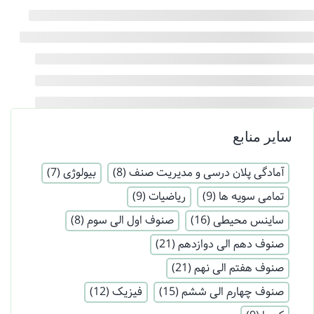
سایر منابع
آمادگی پلان درسی و مدیریت صنف
(8)
بیولوژی
(7)
تمامی سویه ها
(9)
ریاضیات
(9)
ساینس محیطی
(16)
صنوف اول الی سوم
(8)
صنوف دهم الی دوازدهم
(21)
صنوف هفتم الی نهم
(21)
صنوف چهارم الی ششم
(15)
فیزیک
(12)