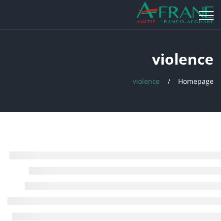
violence
violence
Homepage