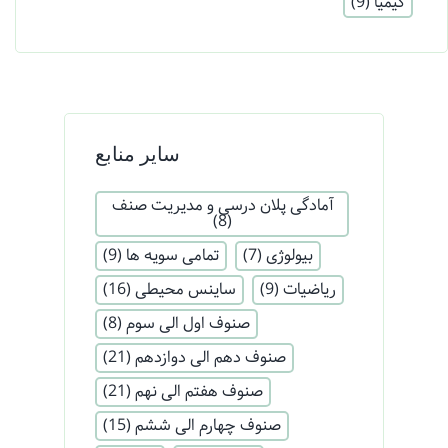
کیمیا
(9)
سایر منابع
آمادگی پلان درسی و مدیریت صنف
(8)
بیولوژی
(7)
تمامی سویه ها
(9)
ریاضیات
(9)
ساینس محیطی
(16)
صنوف اول الی سوم
(8)
صنوف دهم الی دوازدهم
(21)
صنوف هفتم الی نهم
(21)
صنوف چهارم الی ششم
(15)