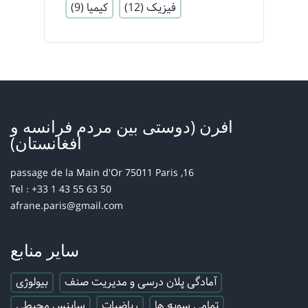
فیزیک
(12)
کیمیا
(9)
افرن (دوستی بین مردم فرانسه و
افغانستان)
16, passage de la Main d'Or 75011 Paris
Tel : +33 1 43 55 63 50
afrane.paris@gmail.com
سایر منابع
آمادگی پلان درسی و مدیریت صنف
بیولوژی
تمامی سویه ها
ریاضیات
ساینس محیطی