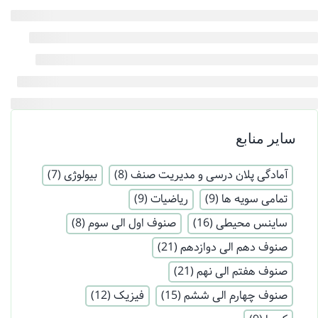
سایر منابع
آمادگی پلان درسی و مدیریت صنف
(8)
بیولوژی
(7)
تمامی سویه ها
(9)
ریاضیات
(9)
ساینس محیطی
(16)
صنوف اول الی سوم
(8)
صنوف دهم الی دوازدهم
(21)
صنوف هفتم الی نهم
(21)
صنوف چهارم الی ششم
(15)
فیزیک
(12)