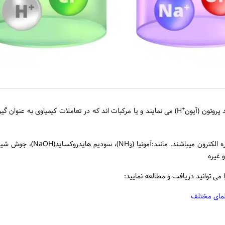
+
 پروتون
(آیون
H) می نمایند و یا مرکبات اند که در تعاملات کیمیاوی به عنوان گیر
)، سودیم هایدروکساید(NaOH)، ج
3
ا می توانید دریافت و مطالعه نمایید:
لمای مختلف