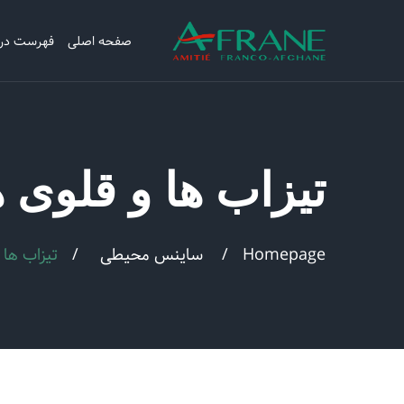
صفحه اصلی
فهرست در
تیزاب ها و قلوی ه
Homepage
ساینس محیطی
تیزاب ها 