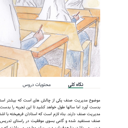
نگاه کلی
محتویات دروس
موضوع مدیریت صنف یکی از چالش های است که بیشتر استادان
بدست آورد اما سالها طول خواهد کشید تا این تجربه را بدست 
مدیریت صنف دارند. بناء لازم است که استادان فرهیخته با اشترا
صنف مستفید شده و گامی بسوی موفقیت در راستای تدریس ب
درسی می باشد، بنا هدف این درس بیان مواردی می باشند که 