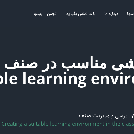
سها
درباره ما
با ما تماس بگیرید
انجمن
پښتو
ble learning envi
لان درسی و مدیریت صنف