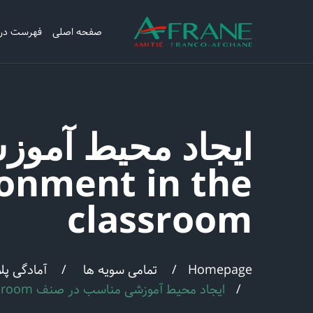
صفحه اصلی
فهرست در
ronment in the
classroom
Homepage
تمامی سویه ها
آمادگی پ
ایجاد محیط آموزشی مناسب در صنف Creating a suitable learning environment in the classroom