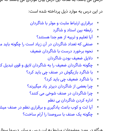
در این درس به موارد ذیل پرداخته شده است:
برقراری ارتباط مثبت و موثر با شاگردان
رابطه بین استاد و شاگرد
آیا تعلیم و تربیه از هم جدا هستند؟
صنفی که تعداد شاگردان در آن زیاد است را چگونه باید 
نحوه برخورد درست با شاگردان ضعیف
دلایل ضعیف بودن شاگردان
چگونه شاگردان ضعیف را به شاگردان لایق و قوی تبدیل کن
با شاگرد بازیگوش در صنف چی باید کرد؟
با شاگرد ضعیف چی باید کرد؟
چرا بعضی از شاگردان دیرتر یاد میگیرند؟
چرا شاگردان در صنف شوخی می کنند؟
اداره کردن شاگردان بی نظم
آیا لت و کوب باعث یادگیری و برقراری نظم در صنف میش
چگونه یک صنف با سروصدا را آرام ساخت؟
هرگاه در مورد موضوعات مرتبط به این درس و سایر درسها سوالی