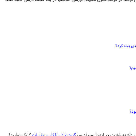
مدیریت کرد؟
یم؟
ود؟
 داشته باشید، در اینجا روی آدرس
گروه تبادل افکار و نظریات
کلیک نمایید!