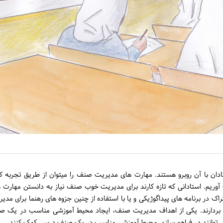
 با آن روبرو هستند. مهارت های مدیریت صنف را میتوان از طریق تجربه ک
آوریم. استادانی که تازه کارند برای مدیریت خوب صنف نیاز به دانستن مهارت 
ک در برنامه های پیداگوژیکی و یا با استفاده از چنین جزوه های رهنما برای مدی
ردارند. یکی از اهداف مدیریت صنف، ایجاد محیط آموزشی مناسب در یک ص
می توانند در فراهم سازی محیط آموزشی مناسب در یک صنف درسی کمک کنند.