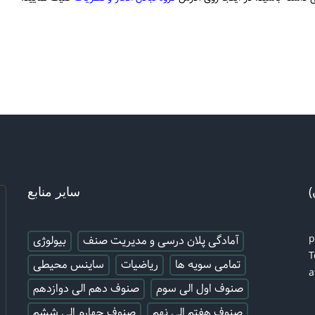
)
سایر منابع
آمادگی پلان درسی و مدیریت صنف
بیولوژی
T
تمامی سویه ها
ریاضیات
ساینس محیطی
a
صنوف اول الی سوم
صنوف دهم الی دوازدهم
صنوف هفتم الی نهم
صنوف چهارم الی ششم