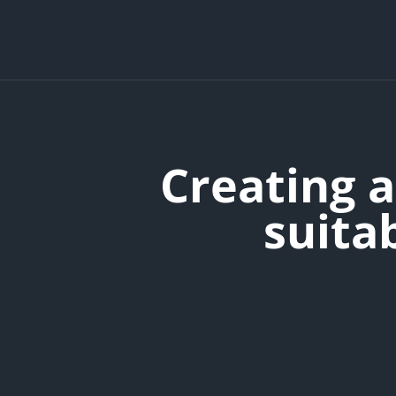
ایجاد محیط آموزشی مناسب در صنف Creating a
suita