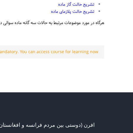
تشریح حالت گاز ماده
تشریح حالت پلازمای ماده
هرگاه در مورد موضوعات مرتبط به حالات سه گانه ماده سوالی د
andatory. You can access course for learning now.
افرن (دوستی بین مردم فرانسه و افغانستان