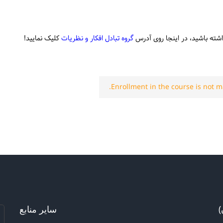
اشته باشید، در اینجا روی آدرس
گروه تبادل افکار و نظریات
کلیک نمایید!
Enrollment in the course is not m
)
سایر منابع