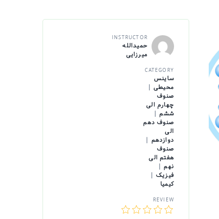
INSTRUCTOR
حمیدالله
میرزایی
CATEGORY
ساینس
محیطی
|
صنوف
چهارم الی
ششم
|
صنوف دهم
الی
دوازدهم
|
صنوف
هفتم الی
نهم
|
فیزیک
|
کیمیا
REVIEW