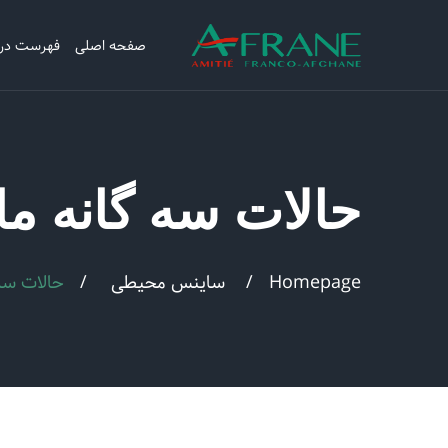
صفحه اصلی
فهرست در
حالات سه گانه ما
Homepage
ساینس محیطی
حالات سه 