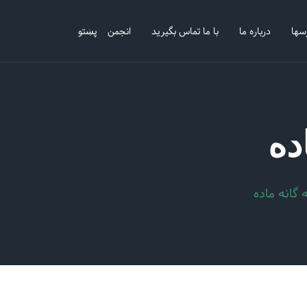
سها
درباره ما
با ما تماس بگیرید
انجمن
پښتو
ده
گانه ماده