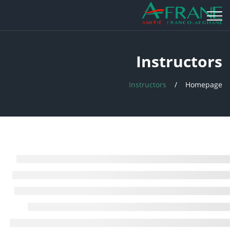
Instructors
Instructors
Homepage