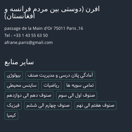
افرن (دوستی بین مردم فرانسه و
افغانستان)
16, passage de la Main d'Or 75011 Paris
Tel : +33 1 43 55 63 50
afrane.paris@gmail.com
سایر منابع
آمادگی پلان درسی و مدیریت صنف
بیولوژی
تمامی سویه ها
ریاضیات
ساینس محیطی
صنوف اول الی سوم
صنوف دهم الی دوازدهم
صنوف هفتم الی نهم
صنوف چهارم الی ششم
فیزیک
کیمیا