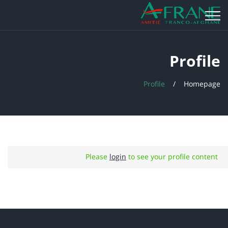
Profile
Profile
Homepage
Please
login
to see your profile content