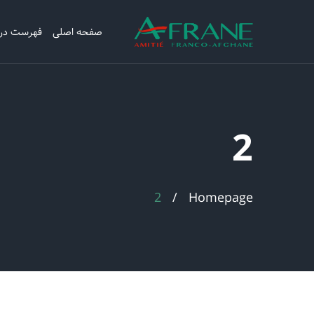
صفحه اصلی
فهرست در
2
2
Homepage