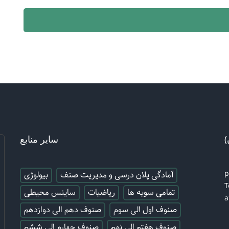
)
سایر منابع
آمادگی پلان درسی و مدیریت صنف
بیولوژی
T
تمامی سویه ها
ریاضیات
ساینس محیطی
a
صنوف اول الی سوم
صنوف دهم الی دوازدهم
صنوف هفتم الی نهم
صنوف چهارم الی ششم