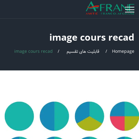
image cours recad
Homepage
قابلیت های تقسیم
image cours recad