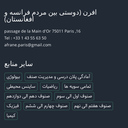
افرن (دوستی بین مردم فرانسه و
افغانستان)
16, passage de la Main d'Or 75011 Paris
Tel : +33 1 43 55 63 50
afrane.paris@gmail.com
سایر منابع
آمادگی پلان درسی و مدیریت صنف
بیولوژی
تمامی سویه ها
ریاضیات
ساینس محیطی
صنوف اول الی سوم
صنوف دهم الی دوازدهم
صنوف هفتم الی نهم
صنوف چهارم الی ششم
فیزیک
کیمیا