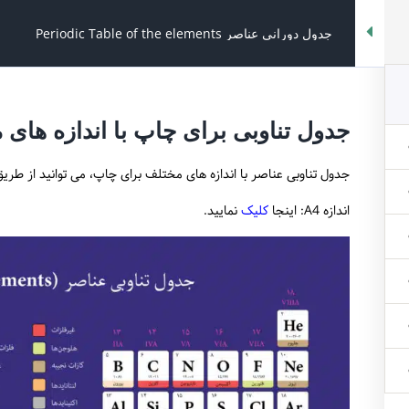
جدول دورانی عناصر Periodic Table of the elements
سها
درباره ما
با ما تماس بگیرید
انجمن
پښتو
جدول تناوبی برای چاپ با اندازه های
جدول دورانی عناصر le of the
جدول تناوبی عناصر با اندازه های مختلف برای چاپ، می توانید از طر
اندازه A4:
اینجا
کلیک
نمایید.
ل دورانی عناصر Periodic Table of the elements