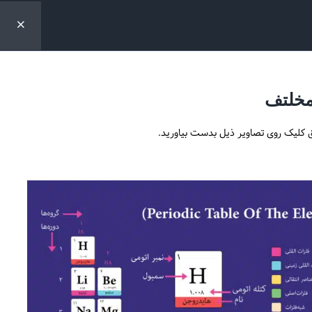
 مخلتف
Periodic Tab
یق کلیک روی تصاویر ذیل بدست بیاورید.