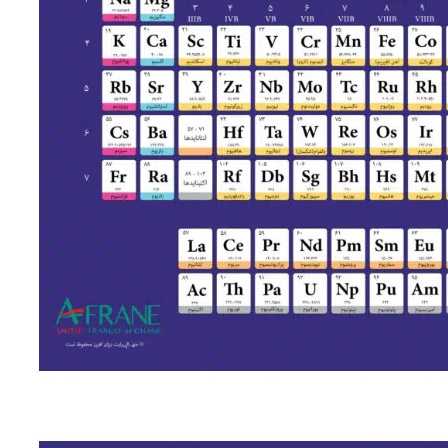
معلومات مفید
ارتباط