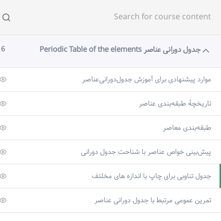
صفحه اصلی
فهرست در
جدول دورانی عناصر Periodic Table of the elements
6
موارد پیشنهادی برای آموزش جدول‌دورانی‌عناصر
تاریخچهٔ طبقه‌بندی عناصر
elements
طبقه‌بندی معاصر
پیش‌بینی خواص عناصر با شناحت جدول دورانی
Homepage
صنوف دهم الی دوازدهم
جدو
جدول تناوبی برای چاپ با اندازه های مخلتف
تمرین عمومی مرتبط با جدول دورانی عناصر