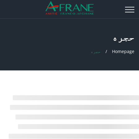
حجره
Homepage
حجره