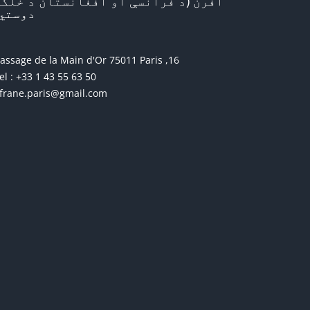
افرن (د فرانسې او افغانستان د خلکو
دوستي)
16, passage de la Main d'Or 75011 Paris
el : +33 1 43 55 63 50
frane.paris@gmail.com