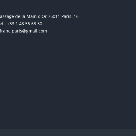
16, passage de la Main d'Or 75011 Paris
el : +33 1 43 55 63 50
frane.paris@gmail.com