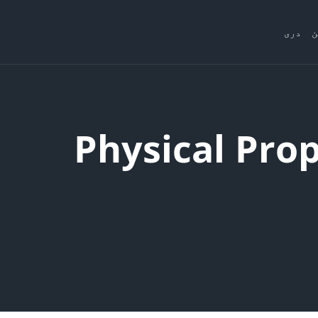
ن
دری
نه (Physical Properties of