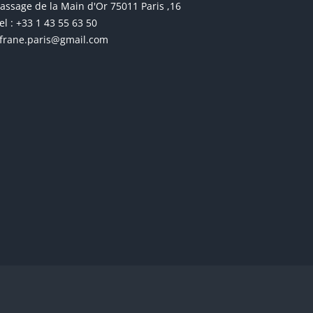
16, passage de la Main d'Or 75011 Paris
el : +33 1 43 55 63 50
frane.paris@gmail.com